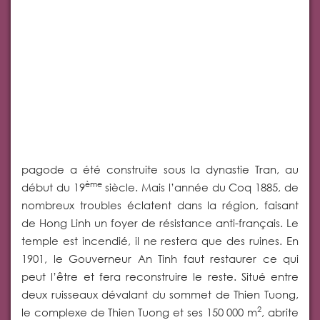
pagode a été construite sous la dynastie Tran, au
ème
début du 19
siècle. Mais l’année du Coq 1885, de
nombreux troubles éclatent dans la région, faisant
de Hong Linh un foyer de résistance anti-français. Le
temple est incendié, il ne restera que des ruines. En
1901, le Gouverneur An Tinh faut restaurer ce qui
peut l’être et fera reconstruire le reste. Situé entre
deux ruisseaux dévalant du sommet de Thien Tuong,
2
le complexe de Thien Tuong et ses 150 000 m
, abrite