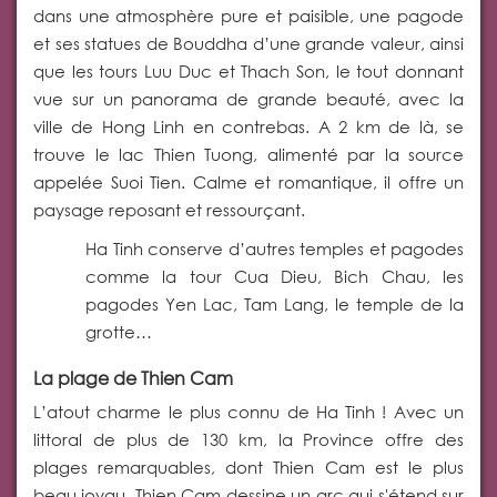
dans une atmosphère pure et paisible, une pagode
et ses statues de Bouddha d’une grande valeur, ainsi
que les tours Luu Duc et Thach Son, le tout donnant
vue sur un panorama de grande beauté, avec la
ville de Hong Linh en contrebas. A 2 km de là, se
trouve le lac Thien Tuong, alimenté par la source
appelée Suoi Tien. Calme et romantique, il offre un
paysage reposant et ressourçant.
Ha Tinh conserve d’autres temples et pagodes
comme la tour Cua Dieu, Bich Chau, les
pagodes Yen Lac, Tam Lang, le temple de la
grotte…
La plage de Thien Cam
L’atout charme le plus connu de Ha Tinh ! Avec un
littoral de plus de 130 km, la Province offre des
plages remarquables, dont Thien Cam est le plus
beau joyau. Thien Cam dessine un arc qui s'étend sur