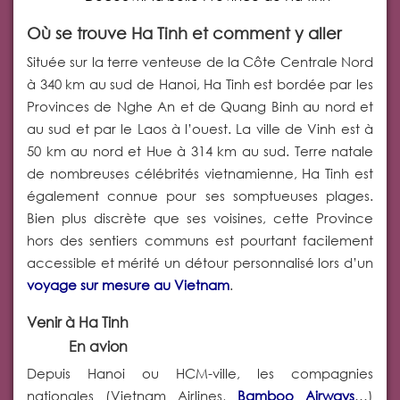
O
ù se trouve Ha Tinh et comment y aller
Située sur la terre venteuse de la Côte Centrale Nord
à 340 km au sud de Hanoi, Ha Tinh est bordée par les
Provinces de Nghe An et de Quang Binh au nord et
au sud et par le Laos à l’ouest. La ville de Vinh est à
50 km au nord et Hue à 314 km au sud. Terre natale
de nombreuses célébrités vietnamienne, Ha Tinh est
également connue pour ses somptueuses plages.
Bien plus discrète que ses voisines, cette Province
hors des sentiers communs est pourtant facilement
accessible et mérité un détour personnalisé lors d’un
voyage sur mesure au Vietnam
.
Venir à Ha Tinh
En avion
Depuis Hanoi ou HCM-ville, les compagnies
nationales (Vietnam Airlines,
Bamboo Airways
…)