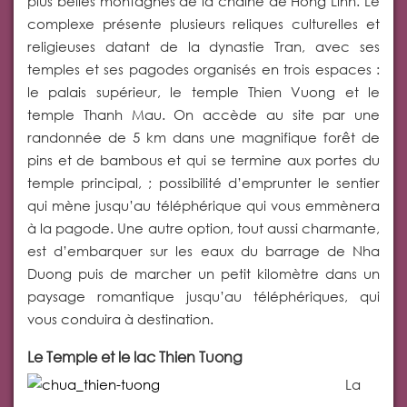
plus belles montagnes de la chaîne de Hong Linh. Le
complexe présente plusieurs reliques culturelles et
religieuses datant de la dynastie Tran, avec ses
temples et ses pagodes organisés en trois espaces :
le palais supérieur, le temple Thien Vuong et le
temple Thanh Mau. On accède au site par une
randonnée de 5 km dans une magnifique forêt de
pins et de bambous et qui se termine aux portes du
temple principal, ; possibilité d’emprunter le sentier
qui mène jusqu’au téléphérique qui vous emmènera
à la pagode. Une autre option, tout aussi charmante,
est d’embarquer sur les eaux du barrage de Nha
Duong puis de marcher un petit kilomètre dans un
paysage romantique jusqu’au téléphériques, qui
vous conduira à destination.
Le Temple et le lac Thien Tuong
La