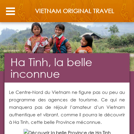
VIETNAM ORIGINAL TRAVEL
Ha Tinh, la belle
inconnue
Le Centre-Nord du Vietnam ne figure pas ou peu au
programme des agences de tourisme. Ce qui ne
manquera pas de réjouir l’amateur d’un Vietnam
authentique et vibrant, comme il pourra le découvrir
à Ha Tinh, cette belle Province méconnue.