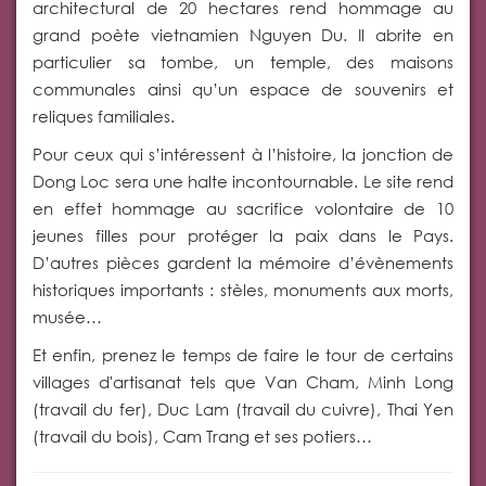
architectural de 20 hectares rend hommage au
grand poète vietnamien Nguyen Du. Il abrite en
particulier sa tombe, un temple, des maisons
communales ainsi qu’un espace de souvenirs et
reliques familiales.
Pour ceux qui s’intéressent à l’histoire, la jonction de
Dong Loc sera une halte incontournable. Le site rend
en effet hommage au sacrifice volontaire de 10
jeunes filles pour protéger la paix dans le Pays.
D’autres pièces gardent la mémoire d’évènements
historiques importants : stèles, monuments aux morts,
musée…
Et enfin, prenez le temps de faire le tour de certains
villages d'artisanat tels que Van Cham, Minh Long
(travail du fer), Duc Lam (travail du cuivre), Thai Yen
(travail du bois), Cam Trang et ses potiers…