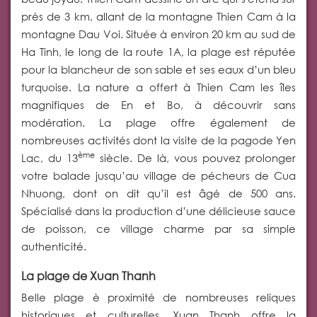
près de 3 km, allant de la montagne Thien Cam à la
montagne Dau Voi. Située à environ 20 km au sud de
Ha Tinh, le long de la route 1A, la plage est réputée
pour la blancheur de son sable et ses eaux d’un bleu
turquoise. La nature a offert à Thien Cam les îles
magnifiques de En et Bo, à découvrir sans
modération. La plage offre également de
nombreuses activités dont la visite de la pagode Yen
ème
Lac, du 13
siècle. De là, vous pouvez prolonger
votre balade jusqu’au village de pécheurs de Cua
Nhuong, dont on dit qu’il est âgé de 500 ans.
Spécialisé dans la production d’une délicieuse sauce
de poisson, ce village charme par sa simple
authenticité.
La plage de Xuan Thanh
Belle plage è proximité de nombreuses reliques
historiques et culturelles, Xuan Thanh offre la