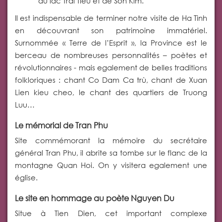
du lac Trai Tieu et de Son Kim.
Il est indispensable de terminer notre visite de Ha Tinh
en découvrant son patrimoine immatériel.
Surnommée « Terre de l’Esprit », la Province est le
berceau de nombreuses personnalités – poètes et
révolutionnaires - mais egalement de belles traditions
folkloriques : chant Co Dam Ca trù, chant de Xuan
Lien kieu cheo, le chant des quartiers de Truong
Luu…
Le mémorial de Tran Phu
Site commémorant la mémoire du secrétaire
général Tran Phu, il abrite sa tombe sur le flanc de la
montagne Quan Hoi. On y visitera egalement une
église.
Le site en hommage au poète Nguyen Du
Situe à Tien Dien, cet important complexe