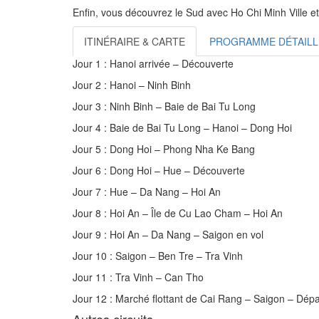
Enfin, vous découvrez le Sud avec Ho Chi Minh Ville et 
ITINÉRAIRE & CARTE
PROGRAMME DÉTAILL
Jour 1 : Hanoi arrivée – Découverte
Jour 2 : Hanoi – Ninh Binh
Jour 3 : Ninh Binh – Baie de Bai Tu Long
Jour 4 : Baie de Bai Tu Long – Hanoi – Dong Hoi
Jour 5 : Dong Hoi – Phong Nha Ke Bang
Jour 6 : Dong Hoi – Hue – Découverte
Jour 7 : Hue – Da Nang – Hoi An
Jour 8 : Hoi An – Île de Cu Lao Cham – Hoi An
Jour 9 : Hoi An – Da Nang – Saigon en vol
Jour 10 : Saigon – Ben Tre – Tra Vinh
Jour 11 : Tra Vinh – Can Tho
Jour 12 : Marché flottant de Cai Rang – Saigon – Dépa
Autres circuits