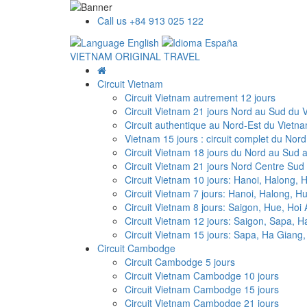
Call us +84 913 025 122
VIETNAM ORIGINAL TRAVEL
Circuit Vietnam
Circuit Vietnam autrement 12 jours
Circuit Vietnam 21 jours Nord au Sud du 
Circuit authentique au Nord-Est du Vietna
Vietnam 15 jours : circuit complet du Nor
Circuit Vietnam 18 jours du Nord au Sud 
Circuit Vietnam 21 jours Nord Centre Sud
Circuit Vietnam 10 jours: Hanoi, Halong,
Circuit Vietnam 7 jours: Hanoi, Halong, H
Circuit Vietnam 8 jours: Saigon, Hue, Hoi
Circuit Vietnam 12 jours: Saigon, Sapa, 
Circuit Vietnam 15 jours: Sapa, Ha Giang
Circuit Cambodge
Circuit Cambodge 5 jours
Circuit Vietnam Cambodge 10 jours
Circuit Vietnam Cambodge 15 jours
Circuit Vietnam Cambodge 21 jours