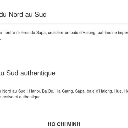
t du Nord au Sud
 : entre rizières de Sapa, croisière en baie d’Halong, patrimoine impé
.
au Sud authentique
du Nord au Sud : Hanoi, Ba Be, Ha Giang, Sapa, baie d’Halong, Hue, H
mmersive et authentique.
HO CHI MINH