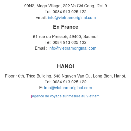
99N2, Mega Village, 222 Vo Chi Cong, Dist 9
Tel: 0084 913 025 122
Email:
info@vietnamoriginal.com
En France
61 rue du Pressoir, 49400, Saumur
Tel: 0084 913 025 122
Email :
info@vietnamoriginal.com
HANOI
Floor 10th, Trico Building, 548 Nguyen Van Cu, Long Bien, Hanoi.
Tel: 0084 913 025 122
E:
info@vietnamoriginal.com
|
Agence de voyage sur mesure au Vietnam
|