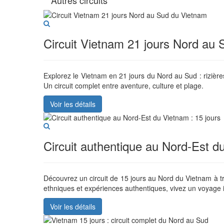
Circuit Vietnam 21 jours Nord au
Explorez le Vietnam en 21 jours du Nord au Sud : riziè
Un circuit complet entre aventure, culture et plage.
Voir les détails
Circuit authentique au Nord-Est d
Découvrez un circuit de 15 jours au Nord du Vietnam à 
ethniques et expériences authentiques, vivez un voyage 
Voir les détails