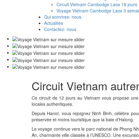
Circuit Vietnam Cambodge Laos 18 jours
Voyage Vietnam Cambodge Laos 3 sema
Qui sommes- nous
Actualités
Contactez- nous
Circuit Vietnam autre
Ce circuit de 12 jours au Vietnam vous propose une 
locales authentiques.
Depuis Hanoï, vous rejoignez Ninh Binh, célèbre pour
préservée et moins touristique que la baie d’Halong.
Le voyage continue vers le parc national de Phong Nha
An, charmante ville classée à l’UNESCO. Une excursi