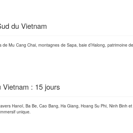
 Sud du Vietnam
res de Mu Cang Chai, montagnes de Sapa, baie d’Halong, patrimoine d
u Vietnam : 15 jours
travers Hanoï, Ba Be, Cao Bang, Ha Giang, Hoang Su Phi, Ninh Binh et 
immersif unique.