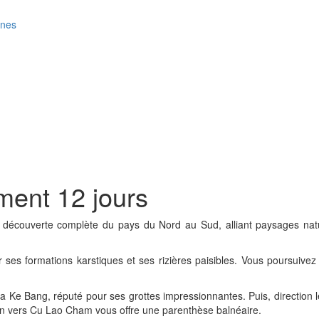
ines
ment 12 jours
découverte complète du pays du Nord au Sud, alliant paysages nature
 ses formations karstiques et ses rizières paisibles. Vous poursuivez
 Ke Bang, réputé pour ses grottes impressionnantes. Puis, direction l
on vers Cu Lao Cham vous offre une parenthèse balnéaire.