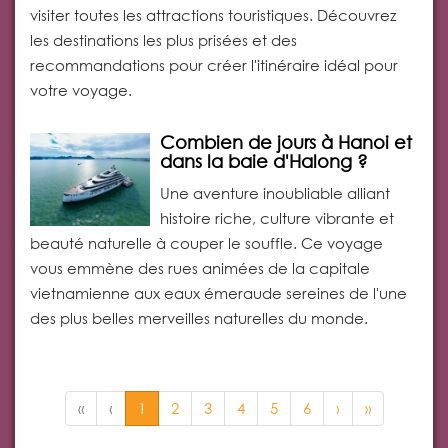
visiter toutes les attractions touristiques. Découvrez
les destinations les plus prisées et des
recommandations pour créer l'itinéraire idéal pour
votre voyage.
Combien de jours à Hanoi et
dans la baie d'Halong ?
Une aventure inoubliable alliant
histoire riche, culture vibrante et
beauté naturelle à couper le souffle. Ce voyage
vous emmène des rues animées de la capitale
vietnamienne aux eaux émeraude sereines de l'une
des plus belles merveilles naturelles du monde.
«
‹
1
2
3
4
5
6
›
»