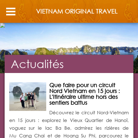
VIETNAM ORIGINAL TRAVEL
Actualités
Que faire pour un circuit
Nord Vietnam en 15 jours :
L'itinéraire ultime hors des
sentiers battus
Découvrez le circuit Nord-Vietnam
en 15 jours : explorez le Vieux Quartier de Hanoï,
voguez sur le lac Ba Be, admirez les rizières de
Mu Cang Chai et de Hoang Su Phi, parcourez le